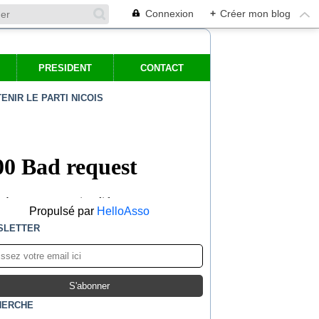
Connexion
+
Créer mon blog
PRESIDENT
CONTACT
ENIR LE PARTI NICOIS
Propulsé par
HelloAsso
SLETTER
HERCHE