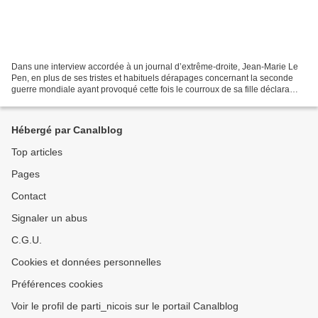
Dans une interview accordée à un journal d’extrême-droite, Jean-Marie Le
Pen, en plus de ses tristes et habituels dérapages concernant la seconde
guerre mondiale ayant provoqué cette fois le courroux de sa fille déclara
également : « Nous sommes gouvernés...
Hébergé par Canalblog
Top articles
Pages
Contact
Signaler un abus
C.G.U.
Cookies et données personnelles
Préférences cookies
Voir le profil de parti_nicois sur le portail Canalblog