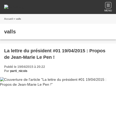
MENU
Accueil
» valls
valls
La lettre du président #01 19/04/2015 : Propos
de Jean-Marie Le Pen !
Publié le 19/04/2015 à 20:22
Par
parti_nicois