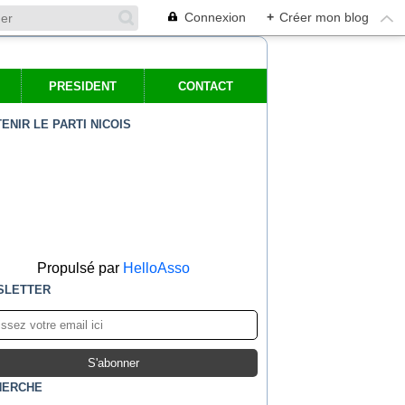
Connexion
+
Créer mon blog
PRESIDENT
CONTACT
ENIR LE PARTI NICOIS
Propulsé par
HelloAsso
SLETTER
HERCHE