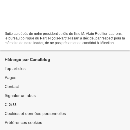
Suite au décès de notre président et tête de liste M. Alain Roullier-Laurens,
le bureau politique du Parti Niçois-Partit Nissart a décidé, par respect pour la
mémoire de notre leader, de ne pas présenter de candidat à l'élection
municipale à Nice du 23...
Hébergé par Canalblog
Top articles
Pages
Contact
Signaler un abus
C.G.U.
Cookies et données personnelles
Préférences cookies