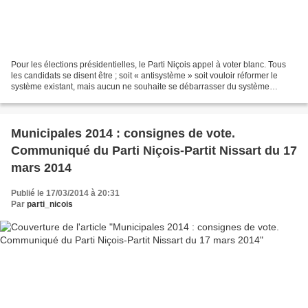
Pour les élections présidentielles, le Parti Niçois appel à voter blanc. Tous
les candidats se disent être ; soit « antisystème » soit vouloir réformer le
système existant, mais aucun ne souhaite se débarrasser du système
jacobin nuisible étouffant ce...
Municipales 2014 : consignes de vote.
Communiqué du Parti Niçois-Partit Nissart du 17
mars 2014
Publié le 17/03/2014 à 20:31
Par
parti_nicois