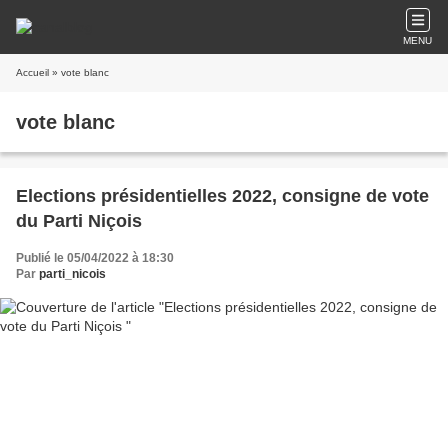
MENU
Accueil
» vote blanc
vote blanc
Elections présidentielles 2022, consigne de vote
du Parti Niçois
Publié le 05/04/2022 à 18:30
Par
parti_nicois