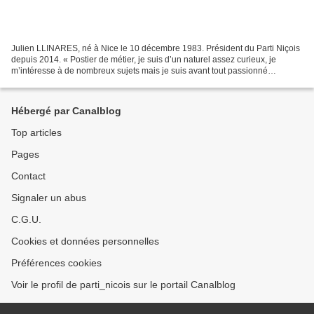
Julien LLINARES, né à Nice le 10 décembre 1983. Président du Parti Niçois
depuis 2014. « Postier de métier, je suis d’un naturel assez curieux, je
m’intéresse à de nombreux sujets mais je suis avant tout passionné
d’Histoire. Mon attachement à l’Histoire...
Hébergé par Canalblog
Top articles
Pages
Contact
Signaler un abus
C.G.U.
Cookies et données personnelles
Préférences cookies
Voir le profil de parti_nicois sur le portail Canalblog