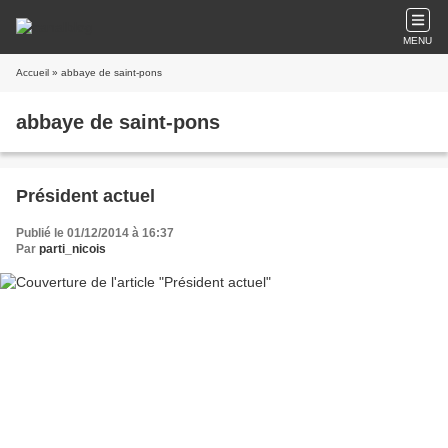
MENU
Accueil
» abbaye de saint-pons
abbaye de saint-pons
Président actuel
Publié le 01/12/2014 à 16:37
Par
parti_nicois