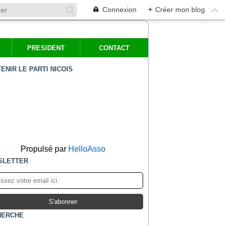
Connexion
+
Créer mon blog
PRESIDENT
CONTACT
ENIR LE PARTI NICOIS
Propulsé par
HelloAsso
SLETTER
HERCHE