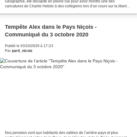
Géographie, été décapité en pleine rue pour avoir montré une des
caricatures de Charlie Hebdo à des collégiens lors d’un cours sur la liberté
d’expression. Nous avons une pensé pour...
Tempête Alex dans le Pays Niçois -
Communiqué du 3 octobre 2020
Publié le 03/10/2020 à 17:23
Par
parti_nicois
Nos pensées vont aux habitants des vallées de l’arrière-pays et plus