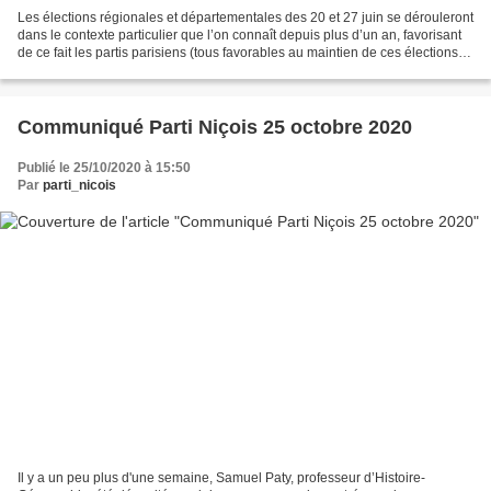
Les élections régionales et départementales des 20 et 27 juin se dérouleront
dans le contexte particulier que l’on connaît depuis plus d’un an, favorisant
de ce fait les partis parisiens (tous favorables au maintien de ces élections)
Les partis parisiens,...
Communiqué Parti Niçois 25 octobre 2020
Publié le 25/10/2020 à 15:50
Par
parti_nicois
Il y a un peu plus d'une semaine, Samuel Paty, professeur d’Histoire-