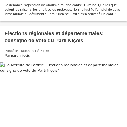
Je dénonce l'agression de Vladimir Poutine contre l'Ukraine. Quelles que
soient les raisons, les griefs et les prétextes, rien ne justifie l'emploi de cette
force brutale au détriment du droit, rien ne justifie d'en arriver à un conflit
ouvert et de grande...
Elections régionales et départementales;
consigne de vote du Parti Niçois
Publié le 16/06/2021 à 21:36
Par
parti_nicois