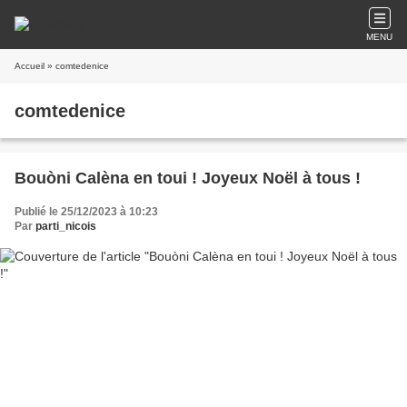
MENU
Accueil
» comtedenice
comtedenice
Bouòni Calèna en toui ! Joyeux Noël à tous !
Publié le 25/12/2023 à 10:23
Par
parti_nicois