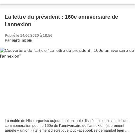
demander de déboulonner la statue...
La lettre du président : 160e anniversaire de
l'annexion
Publié le 14/06/2020 à 18:56
Par
parti_nicois
La mairie de Nice organisa aujourd’hui en toute discrétion et en catimini une
commémoration pour le 160e de l’anniversaire de l’annexion (sobrement
appelé « union ») tellement discret que tout Facebook se demandait bien ce