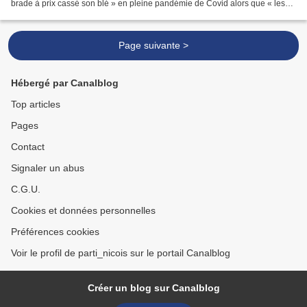
brade à prix cassé son blé » en pleine pandémie de Covid alors que « les
stocks sont bas » ce qui expliquerait...
Page suivante >
Hébergé par Canalblog
Top articles
Pages
Contact
Signaler un abus
C.G.U.
Cookies et données personnelles
Préférences cookies
Voir le profil de parti_nicois sur le portail Canalblog
Créer un blog sur Canalblog