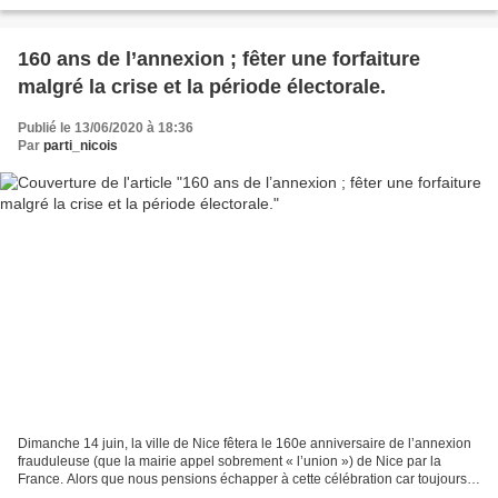
que pouvait être ces tirs de...
160 ans de l’annexion ; fêter une forfaiture
malgré la crise et la période électorale.
Publié le 13/06/2020 à 18:36
Par
parti_nicois
Dimanche 14 juin, la ville de Nice fêtera le 160e anniversaire de l’annexion
frauduleuse (que la mairie appel sobrement « l’union ») de Nice par la
France. Alors que nous pensions échapper à cette célébration car toujours
en période de pandémie, que nous...