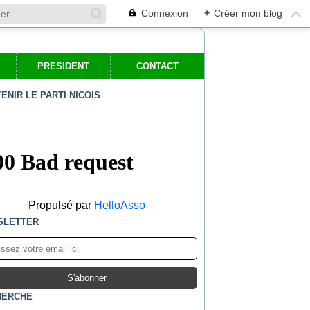
Connexion
+
Créer mon blog
PRESIDENT
CONTACT
ENIR LE PARTI NICOIS
Propulsé par
HelloAsso
SLETTER
HERCHE