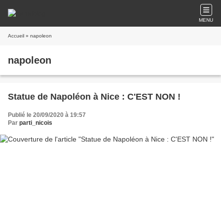
MENU
Accueil
» napoleon
napoleon
Statue de Napoléon à Nice : C'EST NON !
Publié le 20/09/2020 à 19:57
Par
parti_nicois