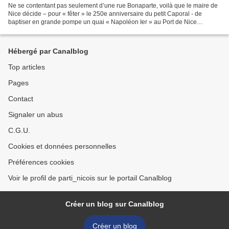
Ne se contentant pas seulement d’une rue Bonaparte, voilà que le maire de
Nice décide – pour « fêter » le 250e anniversaire du petit Caporal - de
baptiser en grande pompe un quai « Napoléon Ier » au Port de Nice
(précisément où se situera le terminus...
Hébergé par Canalblog
Top articles
Pages
Contact
Signaler un abus
C.G.U.
Cookies et données personnelles
Préférences cookies
Voir le profil de parti_nicois sur le portail Canalblog
Créer un blog sur Canalblog
Créer un blog