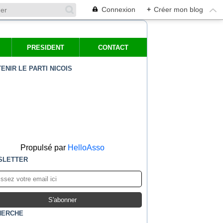
Connexion
+
Créer mon blog
PRESIDENT
CONTACT
ENIR LE PARTI NICOIS
Propulsé par
HelloAsso
SLETTER
HERCHE