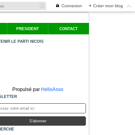
Connexion
+
Créer mon blog
PRESIDENT
CONTACT
ENIR LE PARTI NICOIS
Propulsé par
HelloAsso
SLETTER
HERCHE