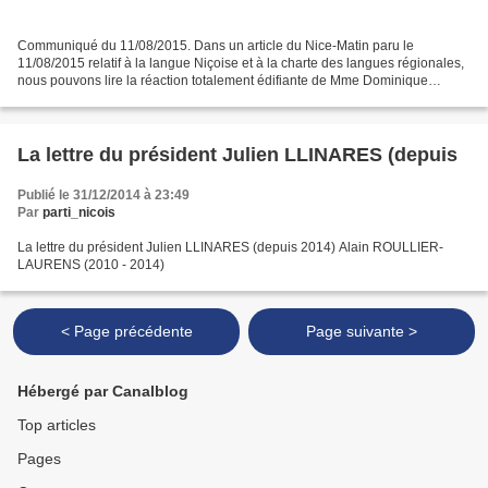
Communiqué du 11/08/2015. Dans un article du Nice-Matin paru le
11/08/2015 relatif à la langue Niçoise et à la charte des langues régionales,
nous pouvons lire la réaction totalement édifiante de Mme Dominique
Estrosi-Sassone : Pour la Sénatrice, mettre...
La lettre du président Julien LLINARES (depuis
Publié le 31/12/2014 à 23:49
Par
parti_nicois
La lettre du président Julien LLINARES (depuis 2014) Alain ROULLIER-
LAURENS (2010 - 2014)
< Page précédente
Page suivante >
Hébergé par Canalblog
Top articles
Pages