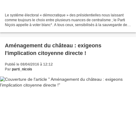
Le système électoral « démocratique » des présidentielles nous laissant
comme toujours le choix entre plusieurs nuances de centralisme ; le Parti
Niçois appelle à voter blanc*. A tous ceux, sensibilisés à la sauvegarde des
particularismes régionaux ou...
Aménagement du château : exigeons
l'implication citoyenne directe !
Publié le 08/04/2016 à 12:12
Par
parti_nicois