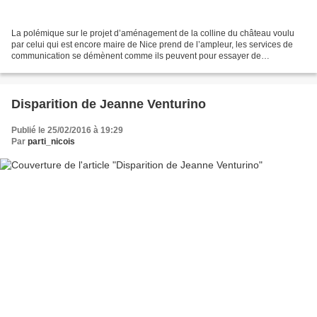
La polémique sur le projet d’aménagement de la colline du château voulu
par celui qui est encore maire de Nice prend de l’ampleur, les services de
communication se démènent comme ils peuvent pour essayer de
désamorcer cette colère grandissante. Après...
Disparition de Jeanne Venturino
Publié le 25/02/2016 à 19:29
Par
parti_nicois