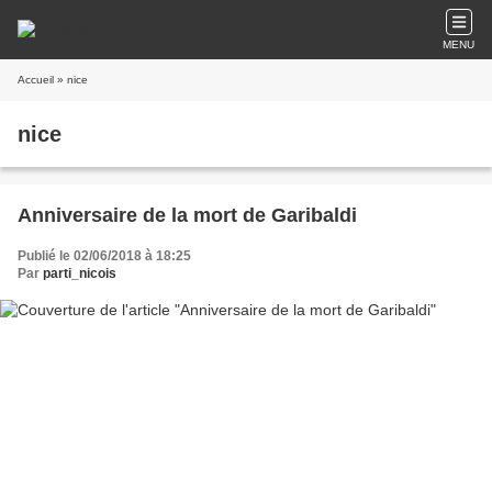
MENU
Accueil
» nice
nice
Anniversaire de la mort de Garibaldi
Publié le 02/06/2018 à 18:25
Par
parti_nicois