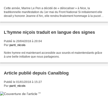
Cette année, Marine Le Pen a décidé de « délocaliser » à Nice, la
traditionnelle manifestation du 1er mai du Front National Si initialement elle
devait y honorer Jeanne d’Arc, elle rendra finalement hommage à la pucelle
à Cannes. En effet, son entourage...
L'hymne niçois traduit en langue des signes
Publié le 20/04/2018 à 20:04
Par
parti_nicois
Notre hymne est maintenant accessible aux sourds et malentendants grâce
à une belle initiative que nous partageons.
Article publié depuis Canalblog
Publié le 01/01/2018 à 15:27
Par
parti_nicois