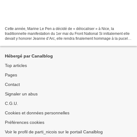
Cette année, Marine Le Pen a décidé de « délocaliser » à Nice, la
traditionnelle manifestation du 1er mai du Front National Si initialement elle
devait y honorer Jeanne d’Arc, elle rendra finalement hommage à la pucelle
à Cannes. En effet, son entourage...
Hébergé par Canalblog
Top articles
Pages
Contact
Signaler un abus
C.G.U.
Cookies et données personnelles
Préférences cookies
Voir le profil de parti_nicois sur le portail Canalblog