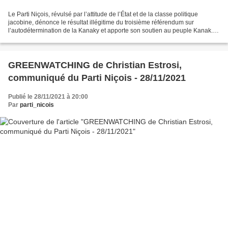
Le Parti Niçois, révulsé par l’attitude de l’État et de la classe politique
jacobine, dénonce le résultat illégitime du troisième référendum sur
l’autodétermination de la Kanaky et apporte son soutien au peuple Kanak.
Rappelons ici, que les partisans...
GREENWATCHING de Christian Estrosi,
communiqué du Parti Niçois - 28/11/2021
Publié le 28/11/2021 à 20:00
Par
parti_nicois