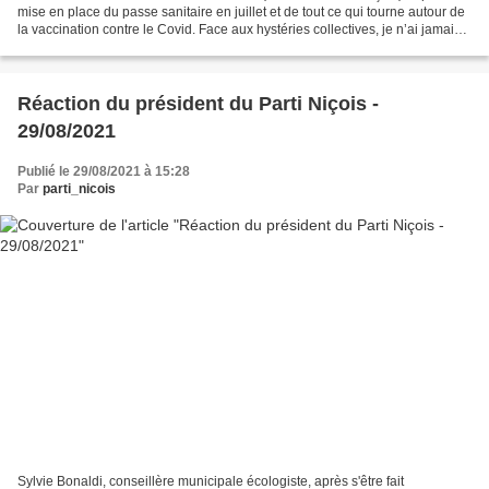
mise en place du passe sanitaire en juillet et de tout ce qui tourne autour de
la vaccination contre le Covid. Face aux hystéries collectives, je n’ai jamais
été homme à hurler...
Réaction du président du Parti Niçois -
29/08/2021
Publié le 29/08/2021 à 15:28
Par
parti_nicois
Sylvie Bonaldi, conseillère municipale écologiste, après s'être fait