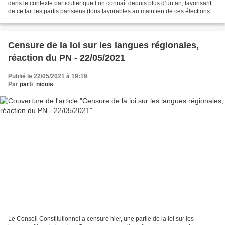
dans le contexte particulier que l’on connaît depuis plus d’un an, favorisant
de ce fait les partis parisiens (tous favorables au maintien de ces élections)
Les partis parisiens,...
Censure de la loi sur les langues régionales,
réaction du PN - 22/05/2021
Publié le 22/05/2021 à 19:19
Par
parti_nicois
Le Conseil Constitutionnel a censuré hier, une partie de la loi sur les