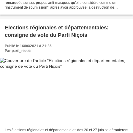
remarquée sur ses propos anti-masques qu'elle considère comme un
"instrument de soumission", après avoir approuvée la destruction de
bien...voilà qu'elle se fait remarquer par ses postures...
Elections régionales et départementales;
consigne de vote du Parti Niçois
Publié le 16/06/2021 à 21:36
Par
parti_nicois
Les élections régionales et départementales des 20 et 27 juin se dérouleront