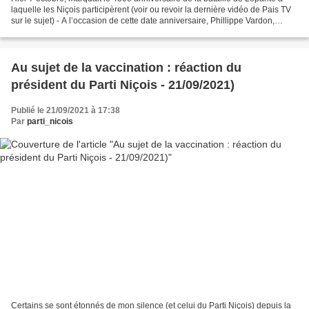
laquelle les Niçois participèrent (voir ou revoir la dernière vidéo de Pais TV
sur le sujet) - A l’occasion de cette date anniversaire, Phillippe Vardon,
comme depuis des années...
Au sujet de la vaccination : réaction du
président du Parti Niçois - 21/09/2021)
Publié le 21/09/2021 à 17:38
Par
parti_nicois
Certains se sont étonnés de mon silence (et celui du Parti Niçois) depuis la