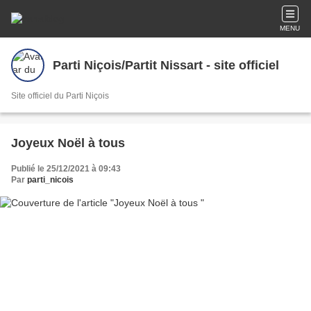
MENU
Parti Niçois/Partit Nissart - site officiel
Site officiel du Parti Niçois
Joyeux Noël à tous
Publié le 25/12/2021 à 09:43
Par
parti_nicois