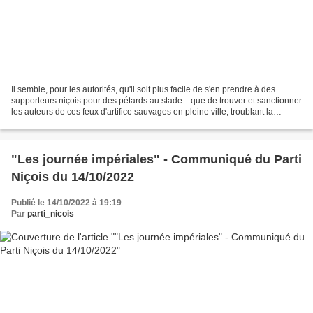
Il semble, pour les autorités, qu'il soit plus facile de s'en prendre à des
supporteurs niçois pour des pétards au stade... que de trouver et sanctionner
les auteurs de ces feux d'artifice sauvages en pleine ville, troublant la
tranquillité des Niçoi...
"Les journée impériales" - Communiqué du Parti
Niçois du 14/10/2022
Publié le 14/10/2022 à 19:19
Par
parti_nicois