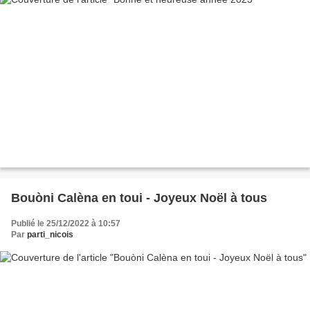
Bouòni Calèna en toui - Joyeux Noël à tous
Publié le 25/12/2022 à 10:57
Par
parti_nicois