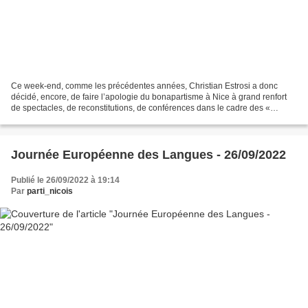
Ce week-end, comme les précédentes années, Christian Estrosi a donc
décidé, encore, de faire l’apologie du bonapartisme à Nice à grand renfort
de spectacles, de reconstitutions, de conférences dans le cadre des «
journées impériales » qui par soucis de...
Journée Européenne des Langues - 26/09/2022
Publié le 26/09/2022 à 19:14
Par
parti_nicois