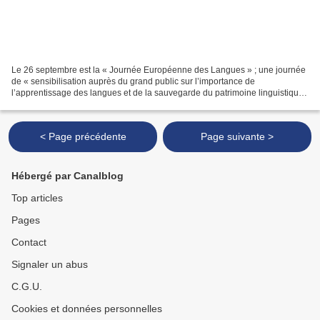
Le 26 septembre est la « Journée Européenne des Langues » ; une journée
de « sensibilisation auprès du grand public sur l’importance de
l’apprentissage des langues et de la sauvegarde du patrimoine linguistique.
» Il est assez ironique de constater que...
< Page précédente
Page suivante >
Hébergé par Canalblog
Top articles
Pages
Contact
Signaler un abus
C.G.U.
Cookies et données personnelles