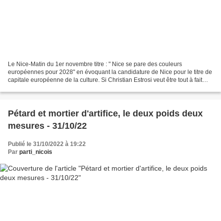
Le Nice-Matin du 1er novembre titre : " Nice se pare des couleurs
européennes pour 2028" en évoquant la candidature de Nice pour le titre de
capitale européenne de la culture. Si Christian Estrosi veut être tout à fait
juste; c'est de cette façon que...
Pétard et mortier d'artifice, le deux poids deux
mesures - 31/10/22
Publié le 31/10/2022 à 19:22
Par
parti_nicois