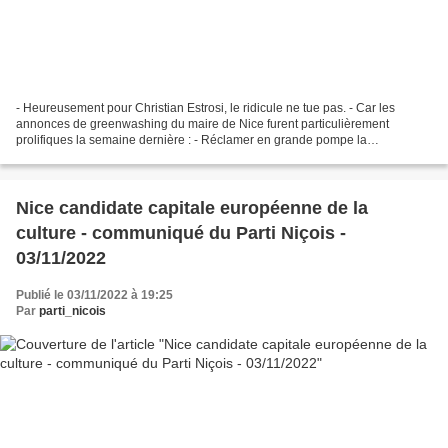
- Heureusement pour Christian Estrosi, le ridicule ne tue pas. - Car les
annonces de greenwashing du maire de Nice furent particulièrement
prolifiques la semaine dernière : - Réclamer en grande pompe la
suppression du péage de Saint-Isidore (alors qu’il...
Nice candidate capitale européenne de la
culture - communiqué du Parti Niçois -
03/11/2022
Publié le 03/11/2022 à 19:25
Par
parti_nicois