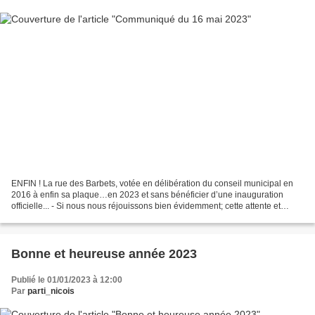
ENFIN ! La rue des Barbets, votée en délibération du conseil municipal en
2016 à enfin sa plaque…en 2023 et sans bénéficier d’une inauguration
officielle... - Si nous nous réjouissons bien évidemment; cette attente et
l’absence d’inauguration officielle...
Bonne et heureuse année 2023
Publié le 01/01/2023 à 12:00
Par
parti_nicois