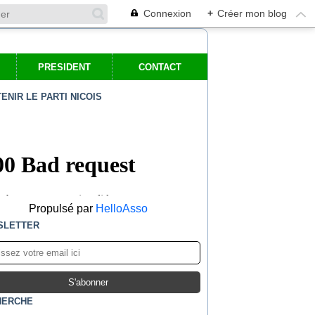
Connexion
+
Créer mon blog
PRESIDENT
CONTACT
ENIR LE PARTI NICOIS
Propulsé par
HelloAsso
SLETTER
HERCHE