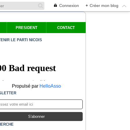
Connexion
+
Créer mon blog
PRESIDENT
CONTACT
ENIR LE PARTI NICOIS
Propulsé par
HelloAsso
SLETTER
HERCHE