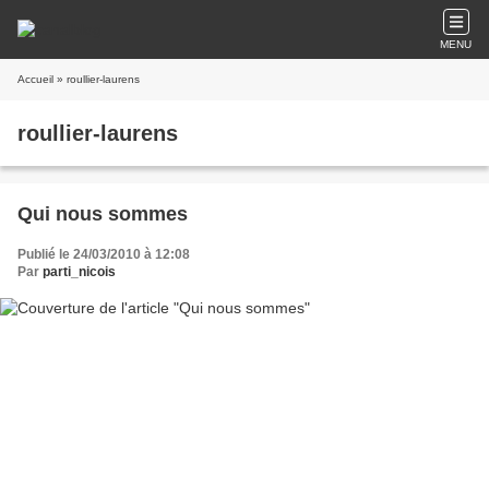
MENU
Accueil
» roullier-laurens
roullier-laurens
Qui nous sommes
Publié le 24/03/2010 à 12:08
Par
parti_nicois