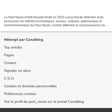
Le Parti Niçois (Partit Nissart) fondé en 2010 a pour but de défendre et de
promouvoir les intérêts économiques, sociaux, culturels, patrimoniaux et
environnementaux du Pays Niçois, comme défendre la reconnaissance du
peuple Niçois et permettre la réappropriation...
Hébergé par Canalblog
Top articles
Pages
Contact
Signaler un abus
C.G.U.
Cookies et données personnelles
Préférences cookies
Voir le profil de parti_nicois sur le portail Canalblog