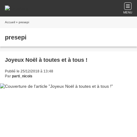
MENU
Accueil
» presepi
presepi
Joyeux Noël à toutes et à tous !
Publié le 25/12/2018 à 13:48
Par
parti_nicois