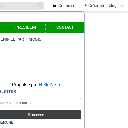
Connexion
+
Créer mon blog
PRESIDENT
CONTACT
ENIR LE PARTI NICOIS
Propulsé par
HelloAsso
SLETTER
HERCHE