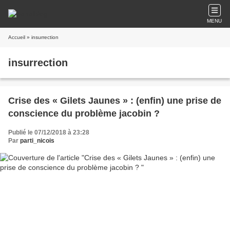
MENU
Accueil
» insurrection
insurrection
Crise des « Gilets Jaunes » : (enfin) une prise de
conscience du problème jacobin ?
Publié le 07/12/2018 à 23:28
Par
parti_nicois