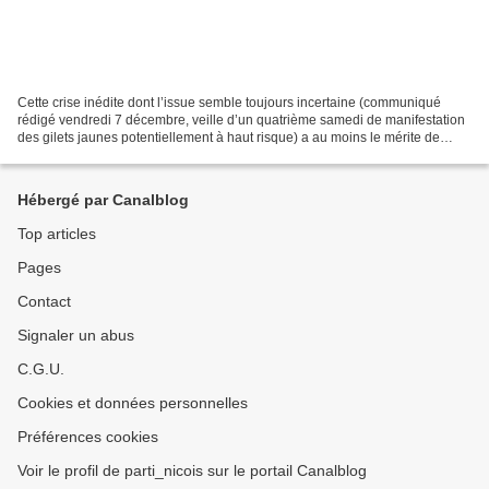
Cette crise inédite dont l’issue semble toujours incertaine (communiqué
rédigé vendredi 7 décembre, veille d’un quatrième samedi de manifestation
des gilets jaunes potentiellement à haut risque) a au moins le mérite de
commencer à faire (enfin) prendre...
Hébergé par Canalblog
Top articles
Pages
Contact
Signaler un abus
C.G.U.
Cookies et données personnelles
Préférences cookies
Voir le profil de parti_nicois sur le portail Canalblog