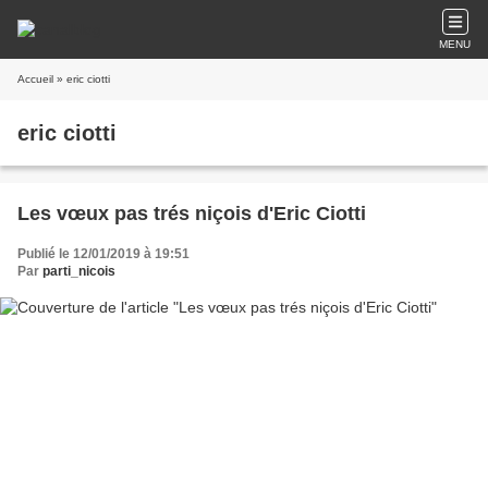
MENU
Accueil
» eric ciotti
eric ciotti
Les vœux pas trés niçois d'Eric Ciotti
Publié le 12/01/2019 à 19:51
Par
parti_nicois