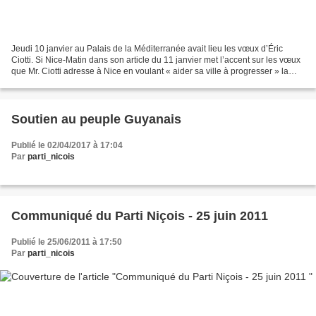
Jeudi 10 janvier au Palais de la Méditerranée avait lieu les vœux d’Éric
Ciotti. Si Nice-Matin dans son article du 11 janvier met l’accent sur les vœux
que Mr. Ciotti adresse à Nice en voulant « aider sa ville à progresser » la
réalité en est tout autre...
Soutien au peuple Guyanais
Publié le 02/04/2017 à 17:04
Par
parti_nicois
Communiqué du Parti Niçois - 25 juin 2011
Publié le 25/06/2011 à 17:50
Par
parti_nicois