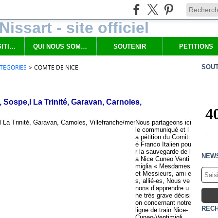
NOS PROPOSITIONS
QUI NOUS SOMMES
SOUTENIR
PETITIONS
TEGORIES
>
COMTE DE NICE
SOUT
Sospe,l La Trinité, Garavan, Carnoles,
Nous partageons ici
le communiqué et l
a pétition du Comit
é Franco Italien pou
r la sauvegarde de l
NEW
a Nice Cuneo Venti
miglia « Mesdames
et Messieurs, ami-e
s, allié-es, Nous ve
nons d’apprendre u
ne très grave décisi
on concernant notre
REC
ligne de train Nice-
Cuneo-Ventimigli