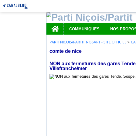
Home
COMMUNIQUES
PARTI NIÇOIS/PARTIT NISSART - SITE OFFICIEL
>
CA
comte de nice
13 septembre 2018
NON aux fermetures des gares Tende, 
Villefranche/mer