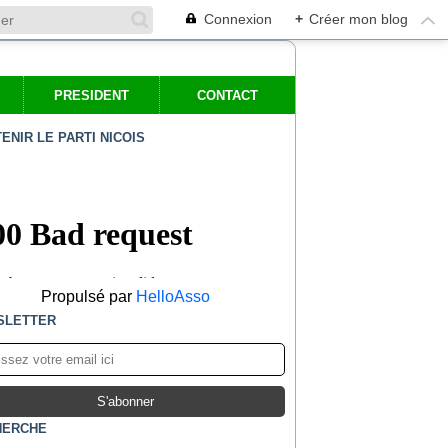
Connexion
+
Créer mon blog
PRESIDENT
CONTACT
ENIR LE PARTI NICOIS
Propulsé par
HelloAsso
SLETTER
HERCHE