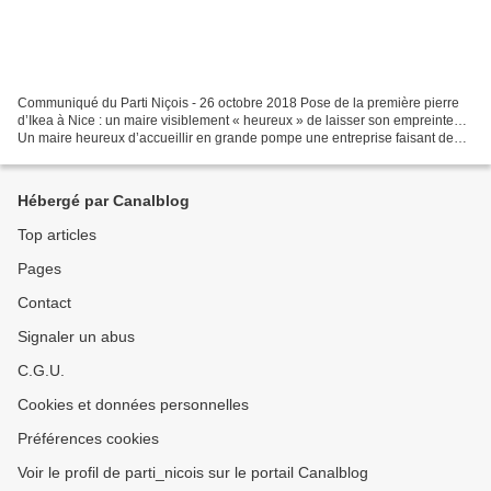
Communiqué du Parti Niçois - 26 octobre 2018 Pose de la première pierre
d’Ikea à Nice : un maire visiblement « heureux » de laisser son empreinte…
Un maire heureux d’accueillir en grande pompe une entreprise faisant de
l’évasion fiscale tandis que lui-même...
Hébergé par Canalblog
Top articles
Pages
Contact
Signaler un abus
C.G.U.
Cookies et données personnelles
Préférences cookies
Voir le profil de parti_nicois sur le portail Canalblog