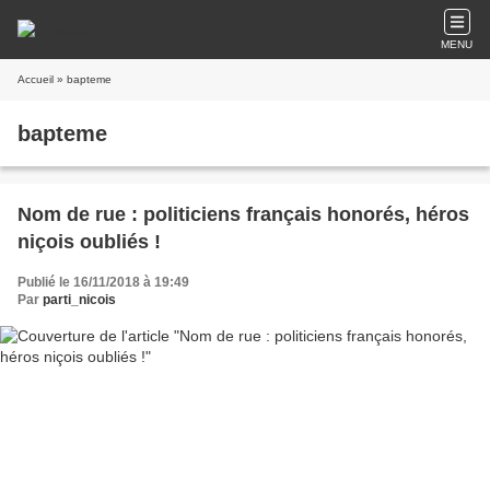
MENU
Accueil
» bapteme
bapteme
Nom de rue : politiciens français honorés, héros
niçois oubliés !
Publié le 16/11/2018 à 19:49
Par
parti_nicois