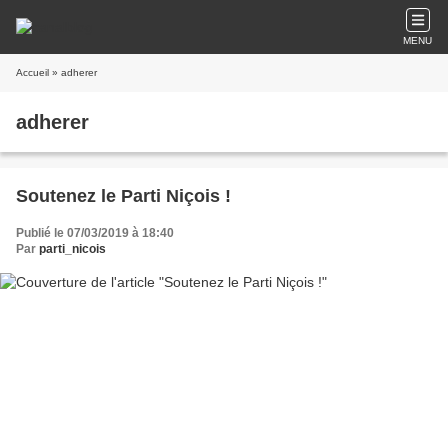
MENU
Accueil
» adherer
adherer
Soutenez le Parti Niçois !
Publié le 07/03/2019 à 18:40
Par
parti_nicois