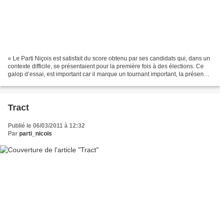
« Le Parti Niçois est satisfait du score obtenu par ses candidats qui, dans un
contexte difficile, se présentaient pour la première fois à des élections. Ce
galop d’essai, est important car il marque un tournant important, la présence
à Nice d’une véritable...
Tract
Publié le 06/03/2011 à 12:32
Par
parti_nicois