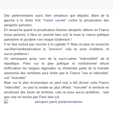
Des parlementaires aussi bien sénateurs que députés allant de la
gauche à la droite font "
l'union sacrée
" contre la privatisation des
aéroports parisiens.
En revanche quand la privatisation d'autres aéroports ailleurs en France
(nous pensons à Nice en premier bien sûr) là toute la classe politique
parisienne et jacobine s'en moque totalement !
Il ne faut surtout pas toucher à la capitale !!! Mais on peut en revanche
sacrifier/vendre/privatiser la "province" cela ne pose visibleme
…
nt
aucun problème !
On remarquera qu'au nom de la sacro-sainte
"indivisibilité" de la
république
, Paris sur le plan politique et institutionnel refuse
d'officialiser les langues régionales ou d'entendre parler de la moindre
autonomie des territoires pour éviter que la France "une et indivisible"
soit "morcelée".
Mais sur le plan économique on peut tout à fait diviser cette France
"indivisible", on peut la vendre au plus offrant, "morceler" le territoire en
privatisant des bouts de territoire, cela ne pose aucun problème... tant
que cela ne touche pas Paris bien sûr.