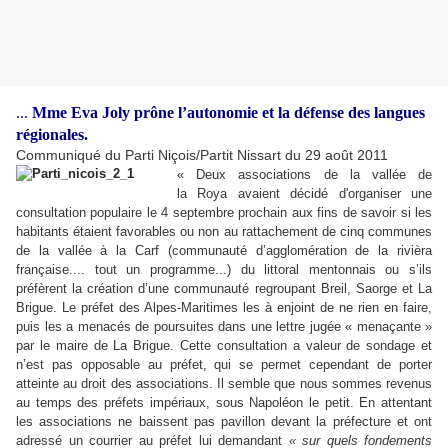
...
Mme Eva Joly prône l’autonomie et la défense des langues
régionales.
Communiqué du Parti Niçois/Partit Nissart du 29 août 2011
« Deux associations de la vallée de
la Roya avaient décidé d'organiser une
consultation populaire le 4 septembre prochain aux fins de savoir si les
habitants étaient favorables ou non au rattachement de cinq communes
de la vallée à la Carf (communauté d’agglomération de la rivièra
française.... tout un programme...) du littoral mentonnais ou s’ils
préfèrent la création d’une communauté regroupant Breil, Saorge et La
Brigue. Le préfet des Alpes-Maritimes les à enjoint de ne rien en faire,
puis les a menacés de poursuites dans une lettre jugée « menaçante »
par le maire de La Brigue. Cette consultation a valeur de sondage et
n’est pas opposable au préfet, qui se permet cependant de porter
atteinte au droit des associations. Il semble que nous sommes revenus
au temps des préfets impériaux, sous Napoléon le petit. En attentant
les associations ne baissent pas pavillon devant la préfecture et ont
adressé un courrier au préfet lui demandant
« sur quels fondements