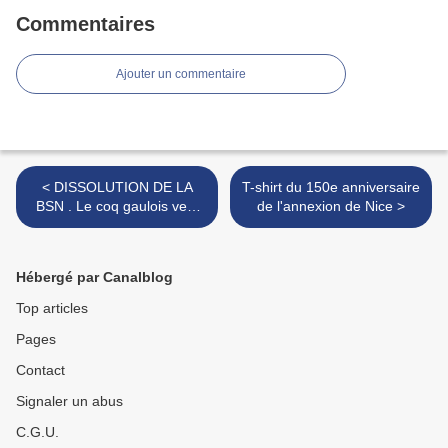
Commentaires
Ajouter un commentaire
< DISSOLUTION DE LA
T-shirt du 150e anniversaire
BSN . Le coq gaulois veut
de l'annexion de Nice >
détruire le particularisme
niçois.
Hébergé par Canalblog
Top articles
Pages
Contact
Signaler un abus
C.G.U.