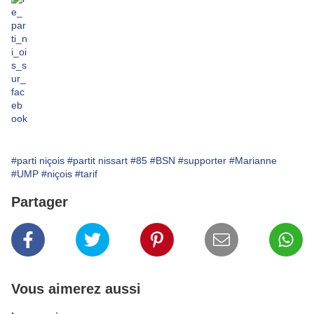
#parti niçois
#partit nissart
#85
#BSN
#supporter
#Marianne
#UMP
#niçois
#tarif
Partager
Vous aimerez aussi