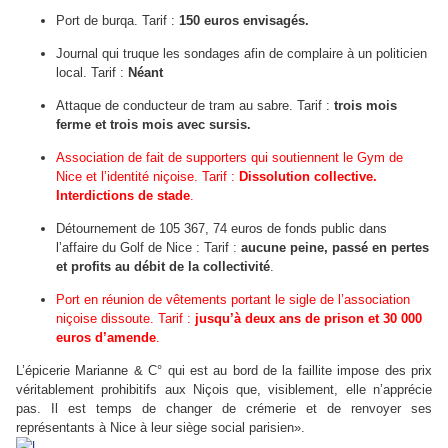
Port de burqa. Tarif :
150 euros envisagés.
Journal qui truque les sondages afin de complaire à un politicien
local. Tarif :
Néant
Attaque de conducteur de tram au sabre. Tarif :
trois mois
ferme et trois mois avec sursis.
Association de fait de supporters qui soutiennent le Gym de
Nice et l’identité niçoise. Tarif :
Dissolution collective.
Interdictions de stade
.
Détournement de 105 367, 74 euros de fonds public dans
l’affaire du Golf de Nice : Tarif :
aucune peine, passé en pertes
et profits au débit de la collectivité
.
Port en réunion de vêtements portant le sigle de l’association
niçoise dissoute. Tarif :
jusqu’à deux ans de prison et 30 000
euros d’amende
.
L’épicerie Marianne & C° qui est au bord de la faillite impose des prix
véritablement prohibitifs aux Niçois que, visiblement, elle n’apprécie
pas. Il est temps de changer de crémerie et de renvoyer ses
représentants à Nice à leur siège social parisien».