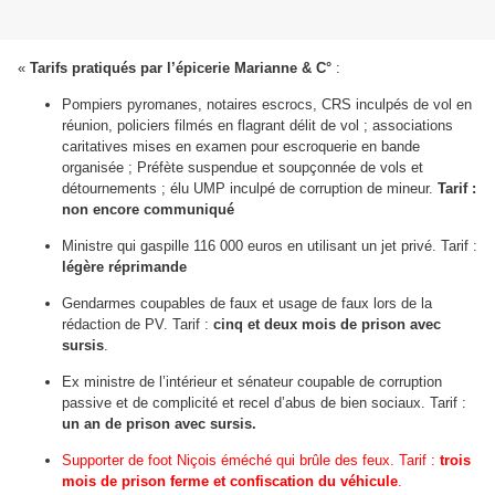
«
Tarifs pratiqués par l’épicerie Marianne & C°
:
Pompiers pyromanes, notaires escrocs, CRS inculpés de vol en
réunion, policiers filmés en flagrant délit de vol ; associations
caritatives mises en examen pour escroquerie en bande
organisée ; Préfète suspendue et soupçonnée de vols et
détournements ; élu UMP inculpé de corruption de mineur.
Tarif :
non encore communiqué
Ministre qui gaspille 116 000 euros en utilisant un jet privé. Tarif :
légère réprimande
Gendarmes coupables de faux et usage de faux lors de la
rédaction de PV. Tarif :
cinq et deux mois de prison avec
sursis
.
Ex ministre de l’intérieur et sénateur coupable de corruption
passive et de complicité et recel d’abus de bien sociaux. Tarif :
un an de prison avec sursis.
Supporter de foot Niçois éméché qui brûle des feux. Tarif :
trois
mois de prison ferme et confiscation du véhicule
.