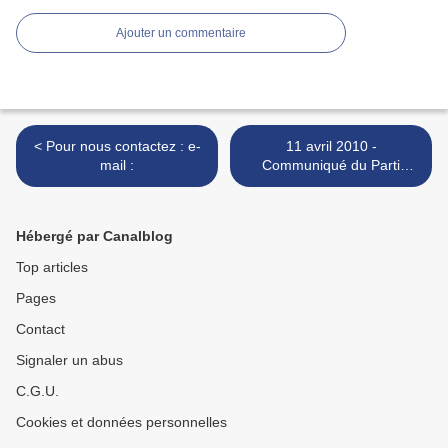
Ajouter un commentaire
< Pour nous contactez : e-
11 avril 2010 -
mail :
Communiqué du Parti
Niçois/Partit Nissart : >
Hébergé par Canalblog
Top articles
Pages
Contact
Signaler un abus
C.G.U.
Cookies et données personnelles