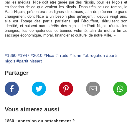
par les médias. Nice doit être gérée par des Niçois, pour les Niçois et
en fonction de ce que veulent les Niçois. Dans très peu de temps, le
Parti Niçois, présentera ses lignes directrices, afin de préparer le grand
changement dont Nice a un besoin plus qu’urgent ; depuis vingt ans,
elle est l’otage des partis parisiens, qui l’étouffent, détruisent son
identité, et nuisent aux intérêts des niçois. Le Parti Niçois réunira les
énergies, les compétences et bonnes volonté, afin de mettre fin au
saccage économique, moral, financier et culturel de notre Ville. »
#1860
#1947
#2010
#Nice
#Traité
#Turin
#abrogation
#parti
niçois
#partit nissart
Partager
Vous aimerez aussi
1860 : annexion ou rattachement ?