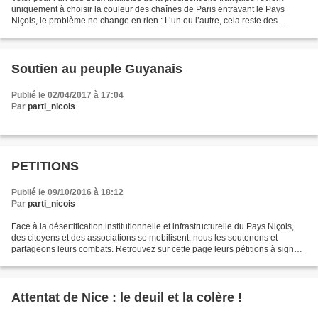
uniquement à choisir la couleur des chaînes de Paris entravant le Pays
Niçois, le problème ne change en rien : L’un ou l’autre, cela reste des
jacobins voulant toujours maintenir...
Soutien au peuple Guyanais
Publié le 02/04/2017 à 17:04
Par
parti_nicois
PETITIONS
Publié le 09/10/2016 à 18:12
Par
parti_nicois
Face à la désertification institutionnelle et infrastructurelle du Pays Niçois,
des citoyens et des associations se mobilisent, nous les soutenons et
partageons leurs combats. Retrouvez sur cette page leurs pétitions à signer
et partager. NON aux fermetures...
Attentat de Nice : le deuil et la colère !