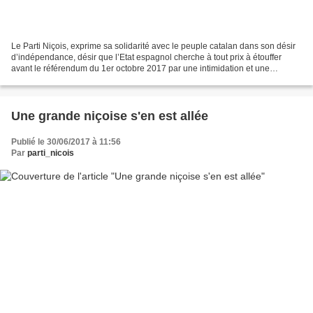
Le Parti Niçois, exprime sa solidarité avec le peuple catalan dans son désir
d’indépendance, désir que l’Etat espagnol cherche à tout prix à étouffer
avant le référendum du 1er octobre 2017 par une intimidation et une
répression dignes du franquisme....
Une grande niçoise s'en est allée
Publié le 30/06/2017 à 11:56
Par
parti_nicois