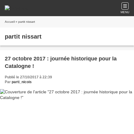
MENU
Accueil
» partit nissart
partit nissart
27 octobre 2017 : journée historique pour la
Catalogne !
Publié le 27/10/2017 à 22:39
Par
parti_nicois