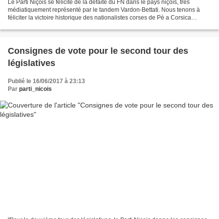
Le Parti Niçois se félicite de la défaite du FN dans le pays niçois, trés
médiatiquement représenté par le tandem Vardon-Bettati. Nous tenons à
féliciter la victoire historique des nationalistes corses de Pè a Corsica
envoyant pour la première fois trois...
Consignes de vote pour le second tour des
législatives
Publié le 16/06/2017 à 23:13
Par
parti_nicois