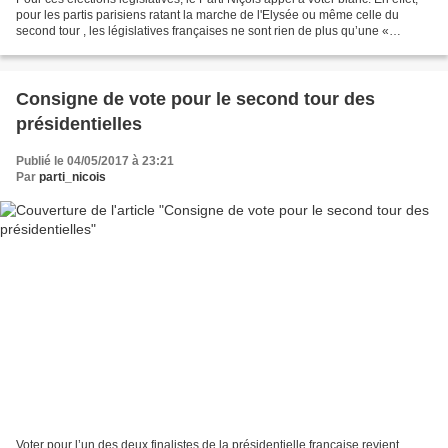
pour les partis parisiens ratant la marche de l'Elysée ou même celle du
second tour , les législatives françaises ne sont rien de plus qu’une «
revanche » à prendre. Que ce...
Consigne de vote pour le second tour des
présidentielles
Publié le 04/05/2017 à 23:21
Par
parti_nicois
Voter pour l’un des deux finalistes de la présidentielle française revient