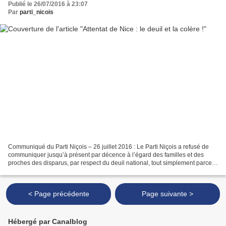
Publié le 26/07/2016 à 23:07
Par
parti_nicois
Communiqué du Parti Niçois – 26 juillet 2016 : Le Parti Niçois a refusé de
communiquer jusqu’à présent par décence à l’égard des familles et des
proches des disparus, par respect du deuil national, tout simplement parce
que nous sommes des Niçois affectés...
< Page précédente
Page suivante >
Hébergé par Canalblog