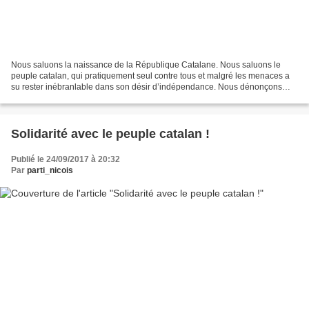
Nous saluons la naissance de la République Catalane. Nous saluons le
peuple catalan, qui pratiquement seul contre tous et malgré les menaces a
su rester inébranlable dans son désir d’indépendance. Nous dénonçons
l’attitude intransigeante et brutale du...
Solidarité avec le peuple catalan !
Publié le 24/09/2017 à 20:32
Par
parti_nicois